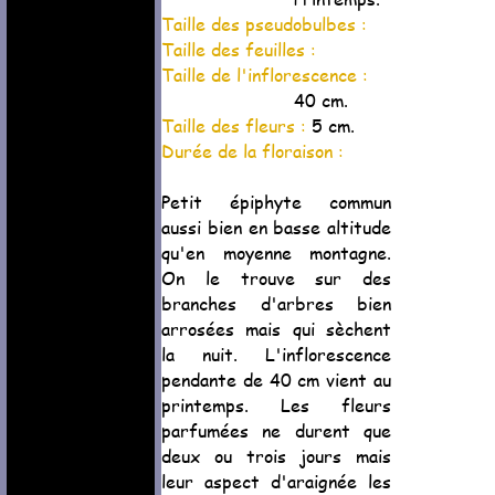
Taille des pseudobulbes :
Taille des feuilles :
Taille de l'inflorescence :
40 cm.
Taille des fleurs :
5 cm.
Durée de la floraison :
Petit épiphyte commun
aussi bien en basse altitude
qu'en moyenne montagne.
On le trouve sur des
branches d'arbres bien
arrosées mais qui sèchent
la nuit. L'inflorescence
pendante de 40 cm vient au
printemps. Les fleurs
parfumées ne durent que
deux ou trois jours mais
leur aspect d'araignée les