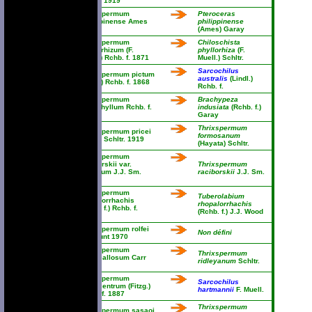
Schltr. 1919
Thrixspermum
Pteroceras
philippinense Ames
philippinense
1914
(Ames) Garay
Thrixspermum
Chiloschista
phyllorhizum (F.
phyllorhiza
(F.
Muell.) Rchb. f. 1871
Muell.) Schltr.
Sarcochilus
Thrixspermum pictum
australis
(Lindl.)
(Lindl.) Rchb. f. 1868
Rchb. f.
Thrixspermum
Brachypeza
platyphyllum Rchb. f.
indusiata
(Rchb. f.)
1886
Garay
Thrixspermum
Thrixspermum pricei
formosanum
(Rolfe) Schltr. 1919
(Hayata) Schltr.
Thrixspermum
raciborskii var.
Thrixspermum
hamatum J.J. Sm.
raciborskii
J.J. Sm.
1907
Thrixspermum
Tuberolabium
rhopalorrhachis
rhopalorrhachis
(Rchb. f.) Rchb. f.
(Rchb. f.) J.J. Wood
1868
Thrixspermum rolfei
Non défini
P.F. Hunt 1970
Thrixspermum
Thrixspermum
rubrocallosum Carr
ridleyanum
Schltr.
1929
Thrixspermum
Sarcochilus
rubrocentrum (Fitzg.)
hartmannii
F. Muell.
Rchb. f. 1887
Thrixspermum
Thrixspermum sasaoi