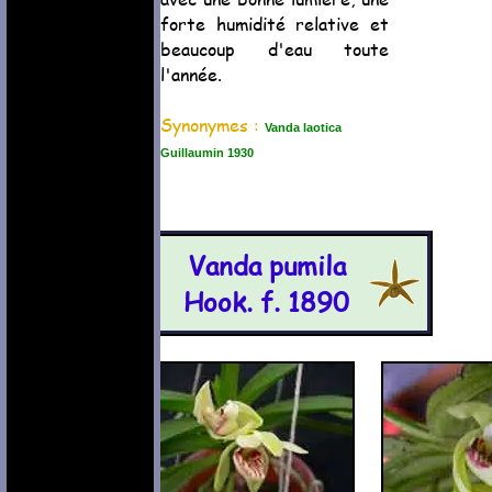
forte humidité relative et
beaucoup d'eau toute
l'année.
Synonymes :
Vanda laotica
Guillaumin 1930
Vanda pumila
Hook. f. 1890