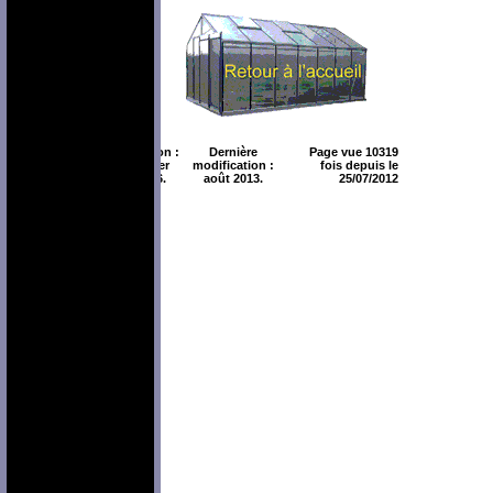
Création :
Dernière
Page vue 10319
février
modification :
fois depuis le
2006.
août 2013.
25/07/2012