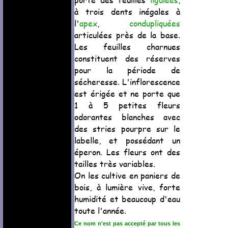
à trois dents inégales à
l'
apex
,
condupliquées
articulées près de la base.
Les feuilles charnues
constituent des réserves
pour la période de
sécheresse. L'inflorescence
est érigée et ne porte que
1 à 5 petites fleurs
odorantes blanches avec
des stries pourpre sur le
labelle, et possédant un
éperon. Les fleurs ont des
tailles très variables.
On les cultive en paniers de
bois, à lumière vive, forte
humidité et beaucoup d'eau
toute l'année.
Ce nom n'est pas accepté par tous les