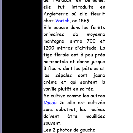
elle fut introduite en
Angleterre où elle fleurit
chez
Veitch
, en 1869.
Elle pousse dans les forêts
primaires de moyenne
montagne, entre 700 et
1200 mètres d'altitude. La
tige florale est à peu près
horizontale et donne jusque
8 fleurs dont les pétales et
les sépales sont jaune
crème et qui sentent la
vanille plutôt en soirée.
Se cultive comme les autres
Vanda
. Si elle est cultivée
sans substrat, les racines
doivent être mouillées
souvent.
Les 2 photos de gauche