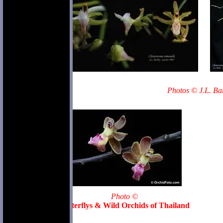
Photos © J.L. Ba
Photo ©
Butterflys & Wild Orchids of Thailand