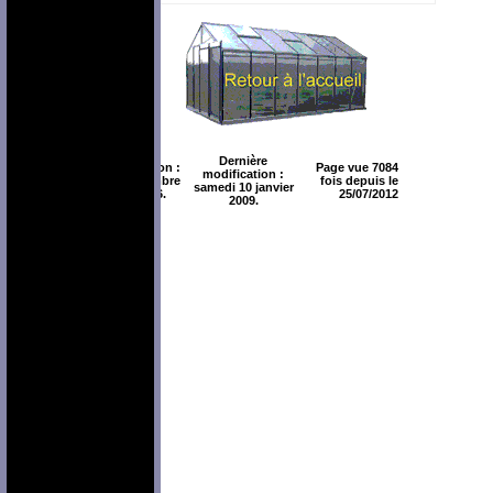
Dernière
Création :
Page vue 7084
modification :
novembre
fois depuis le
samedi 10 janvier
2006.
25/07/2012
2009.