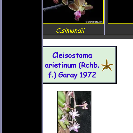
C.simondii
Cleisostoma
arietinum (Rchb.
f.) Garay 1972