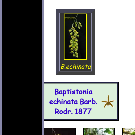
B.echinata
Baptistonia
echinata Barb.
Rodr. 1877