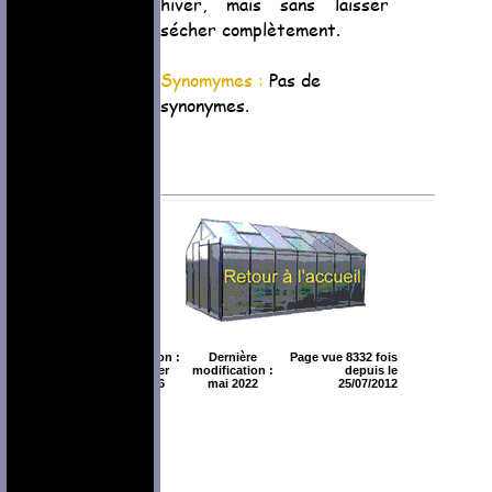
hiver, mais sans laisser
sécher complètement.
Synomymes :
Pas de
synonymes.
Création :
Dernière
Page vue 8332 fois
février
modification :
depuis le
2006
mai 2022
25/07/2012