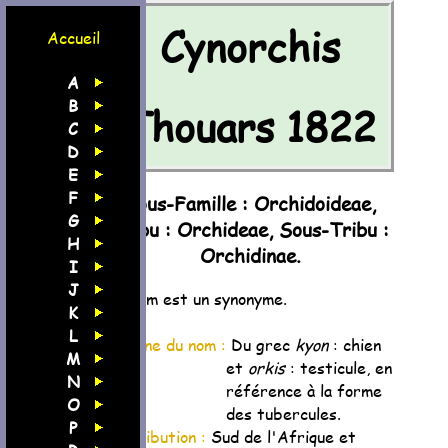
Cynorchis
Accueil
A
B
Thouars 1822
C
D
E
F
Sous-Famille : Orchidoideae,
G
Tribu : Orchideae, Sous-Tribu :
H
Orchidinae.
I
J
Ce nom est un synonyme.
K
L
Origine du nom :
Du grec
kyon
: chien
M
et
orkis
: testicule, en
N
référence à la forme
O
des tubercules.
P
Distribution :
Sud de l'Afrique et